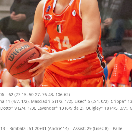
6 – 62 (27-15, 50-27, 76-43, 106-62)
 11 (4/7, 1/2), Masciadri 5 (1/2, 1/2), Lisec* 5 (2/4, 0/2), Crippa* 13
, Dotto* 9 (2/4, 1/3), Lavender* 13 (6/9 da 2), Quigley* 18 (4/5, 3/7), 
9/13 – Rimbalzi: 51 20+31 (Andre’ 14) – Assist: 29 (Lisec 8) – Palle