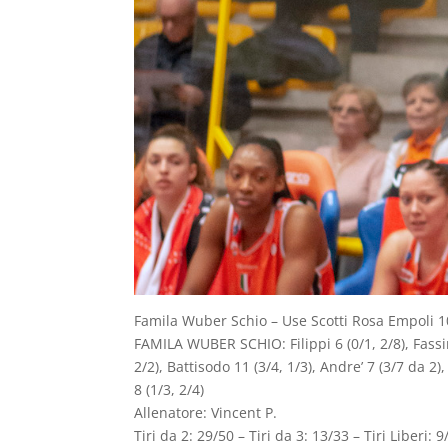
Famila Wuber Schio – Use Scotti Rosa Empoli 10
FAMILA WUBER SCHIO: Filippi 6 (0/1, 2/8), Fassina
2/2), Battisodo 11 (3/4, 1/3), Andre’ 7 (3/7 da 2)
8 (1/3, 2/4)
Allenatore: Vincent P.
Tiri da 2: 29/50 – Tiri da 3: 13/33 – Tiri Liberi: 