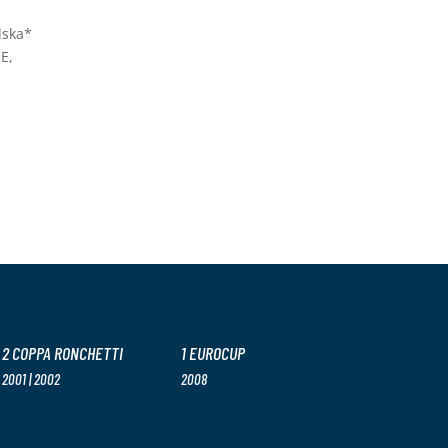
dska*
NE,
2 COPPA RONCHETTI
1 EUROCUP
2001 | 2002
2008