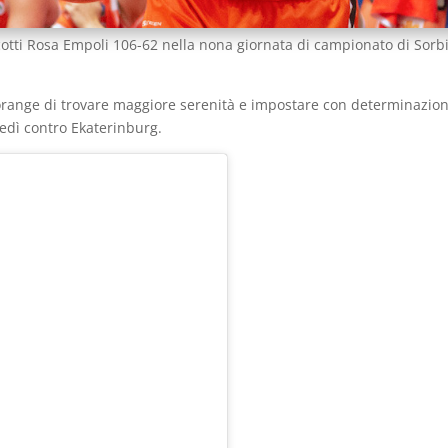
otti Rosa Empoli 106-62 nella nona giornata di campionato di Sorb
 orange di trovare maggiore serenità e impostare con determinazio
ovedì contro Ekaterinburg.