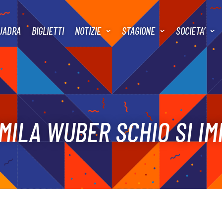
UADRA
BIGLIETTI
NOTIZIE
STAGIONE
SOCIETA’
MILA WUBER SCHIO SI IM