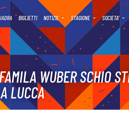
UADRA
BIGLIETTI
NOTIZIE
STAGIONE
SOCIETA’
L FAMILA WUBER SCHIO ST
 A LUCCA