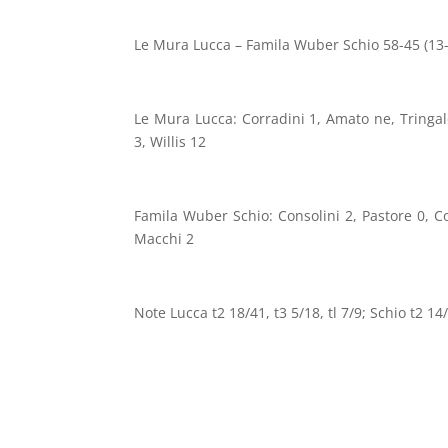
Le Mura Lucca – Famila Wuber Schio 58-45 (13-
Le Mura Lucca: Corradini 1, Amato ne, Tringal
3, Willis 12
Famila Wuber Schio: Consolini 2, Pastore 0, C
Macchi 2
Note Lucca t2 18/41, t3 5/18, tl 7/9; Schio t2 14/