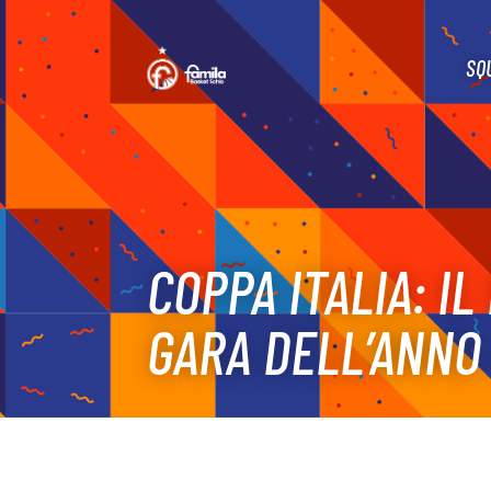
SQ
COPPA ITALIA: I
GARA DELL’ANNO