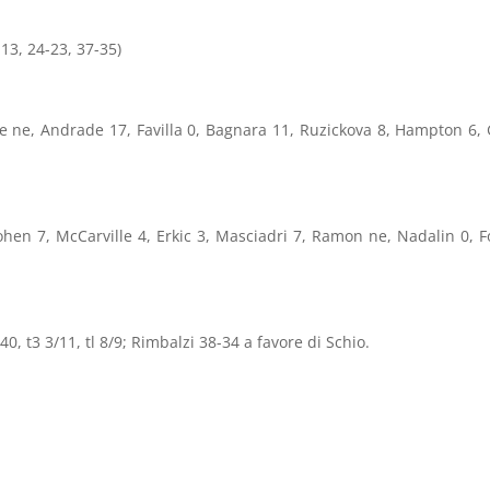
13, 24-23, 37-35)
e ne, Andrade 17, Favilla 0, Bagnara 11, Ruzickova 8, Hampton 6, 
ohen 7, McCarville 4, Erkic 3, Masciadri 7, Ramon ne, Nadalin 0, F
40, t3 3/11, tl 8/9; Rimbalzi 38-34 a favore di Schio.