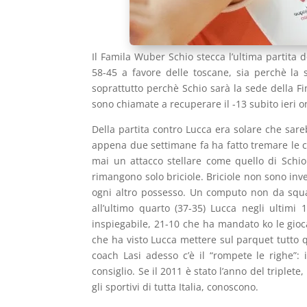
Il Famila Wuber Schio stecca l’ultima partita 
58-45 a favore delle toscane, sia perchè la 
soprattutto perchè Schio sarà la sede della Fi
sono chiamate a recuperare il -13 subito ieri o
Della partita contro Lucca era solare che sar
appena due settimane fa ha fatto tremare le c
mai un attacco stellare come quello di Schio 
rimangono solo briciole. Briciole non sono inv
ogni altro possesso. Un computo non da squadr
all’ultimo quarto (37-35) Lucca negli ultimi 
inspiegabile, 21-10 che ha mandato ko le gioc
che ha visto Lucca mettere sul parquet tutto q
coach Lasi adesso c’è il “rompete le righe”: 
consiglio. Se il 2011 è stato l’anno del triplet
gli sportivi di tutta Italia, conoscono.