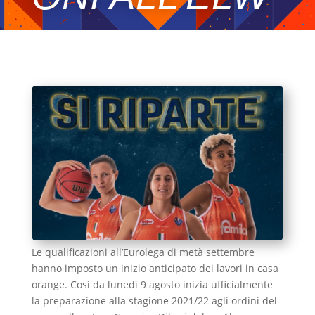
Le qualificazioni all’Eurolega di metà settembre
hanno imposto un inizio anticipato dei lavori in casa
orange. Così da lunedì 9 agosto inizia ufficialmente
la preparazione alla stagione 2021/22 agli ordini del