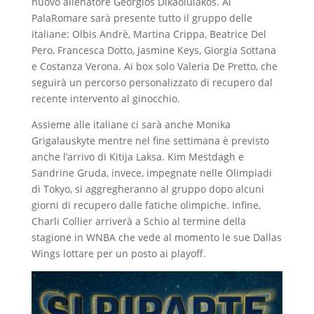
nuovo allenatore Georgios Dikaoiulakos. Al
PalaRomare sarà presente tutto il gruppo delle
italiane: Olbis Andrè, Martina Crippa, Beatrice Del
Pero, Francesca Dotto, Jasmine Keys, Giorgia Sottana
e Costanza Verona. Ai box solo Valeria De Pretto, che
seguirà un percorso personalizzato di recupero dal
recente intervento al ginocchio.
Assieme alle italiane ci sarà anche Monika
Grigalauskyte mentre nel fine settimana è previsto
anche l’arrivo di Kitija Laksa. Kim Mestdagh e
Sandrine Gruda, invece, impegnate nelle Olimpiadi
di Tokyo, si aggregheranno al gruppo dopo alcuni
giorni di recupero dalle fatiche olimpiche. Infine,
Charli Collier arriverà a Schio al termine della
stagione in WNBA che vede al momento le sue Dallas
Wings lottare per un posto ai playoff.