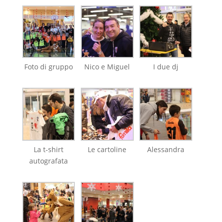
Foto di gruppo
Nico e Miguel
I due dj
La t-shirt
Le cartoline
Alessandra
autografata