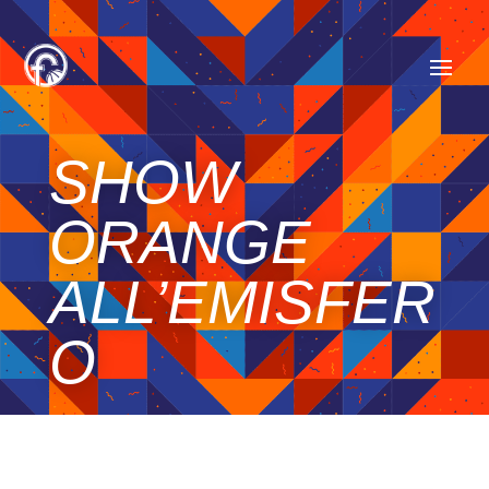
SHOW
ORANGE
ALL’EMISFER
O