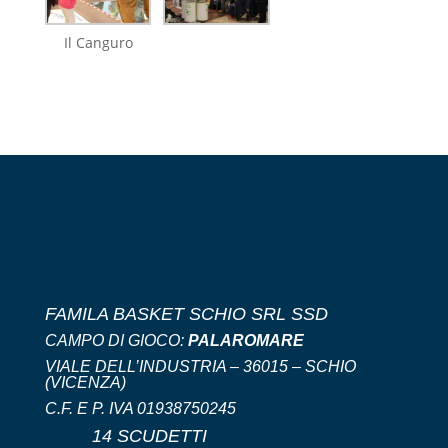
Il Canguro
FAMILA BASKET SCHIO SRL SSD
CAMPO DI GIOCO:
PALAROMARE
VIALE DELL’INDUSTRIA – 36015 – SCHIO
(VICENZA)
C.F. E P. IVA 01938750245
14 SCUDETTI