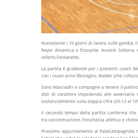
Nonostante i 10 giorni di lavoro sulle gambe, i
Reyer dinamica e frizzante. Assenti Sottana, 
referto Fontanette.
La partita è gradevole per i presenti: coach M
con i nuovi arrivi Bestagno, Walker (che collezi
Sono Masciadri e compagne a tenere il pallino 
doti di carattere impedendo alle avversarie d
sostanzialmente sulla doppia cifra (29-12 al 10′,
Il secondo tempo della partita conferma che l
tra concentrazione, freschezza atletica e chimic
Prossimo appuntamento al PalaCampagnola ne