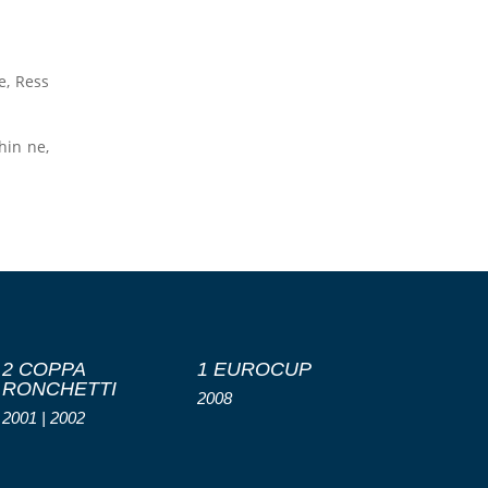
e, Ress
hin ne,
2 COPPA
1 EUROCUP
RONCHETTI
2008
2001 | 2002