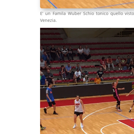
E’ un Famila Wuber Schio tonico quello vist
Venezia.