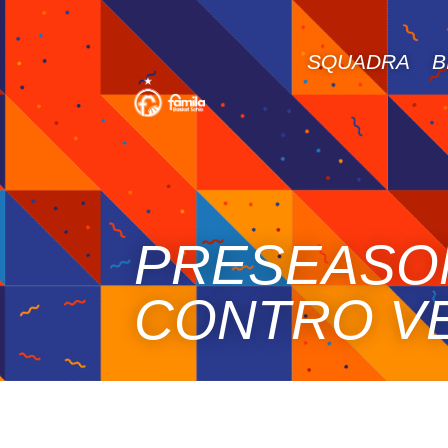
SQUADRA
B
PRESEASON
CONTRO V