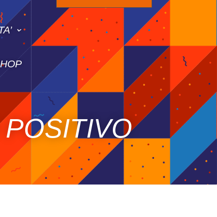
TA’
SHOP
 POSITIVO