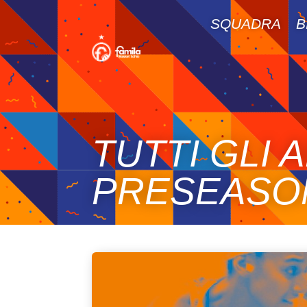
SQUADRA
B
TUTTI GLI
PRESEASO