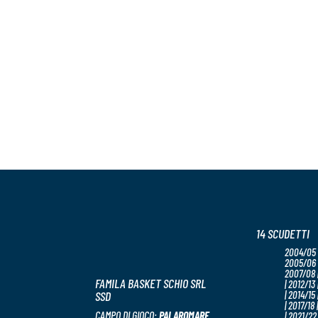
14 SCUDETTI
2004/05 
2005/06 
2007/08 |
FAMILA BASKET SCHIO SRL
| 2012/13 
SSD
| 2014/15 
| 2017/18 
CAMPO DI GIOCO:
PALAROMARE
| 2021/22 