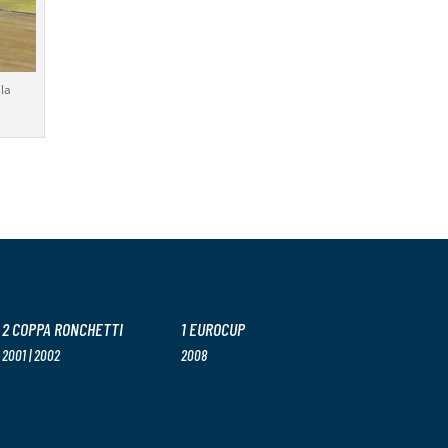
la
2 COPPA RONCHETTI
1 EUROCUP
2001 | 2002
2008