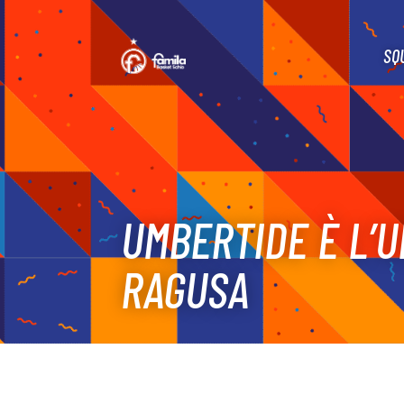
SQ
UMBERTIDE È L’U
RAGUSA