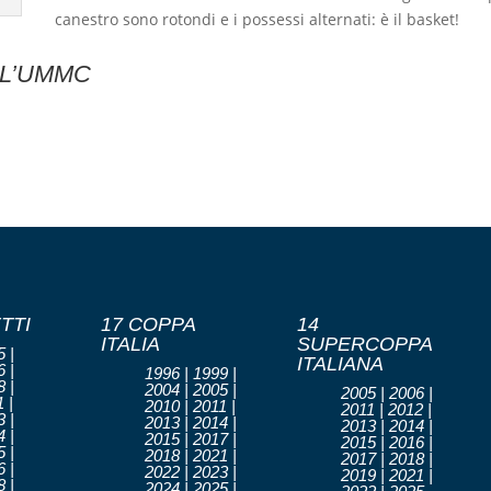
canestro sono rotondi e i possessi alternati: è il basket!
LL’UMMC
TTI
17 COPPA
14
ITALIA
SUPERCOPPA
 |
ITALIANA
 |
1996 | 1999 |
 |
2004 | 2005 |
2005 | 2006 |
 |
2010 | 2011 |
2011 | 2012 |
 |
2013 | 2014 |
2013 | 2014 |
 |
2015 | 2017 |
2015 | 2016 |
 |
2018 | 2021 |
2017 | 2018 |
 |
2022 | 2023 |
2019 | 2021 |
 |
2024 | 2025 |