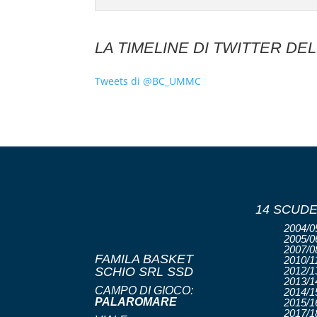
LA TIMELINE DI TWITTER DE
Tweets di @BC_UMMC
14 SCUDE
2004/05
2005/06
2007/08
FAMILA BASKET
2010/11
SCHIO SRL SSD
2012/13
2013/14
CAMPO DI GIOCO:
2014/15
PALAROMARE
2015/16
2017/18