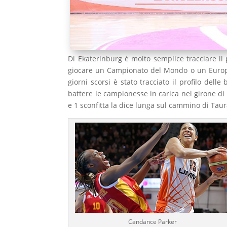
Di Ekaterinburg è molto semplice tracciare il 
giocare un Campionato del Mondo o un Europe
giorni scorsi è stato tracciato il profilo de
battere le campionesse in carica nel girone di q
e 1 sconfitta la dice lunga sul cammino di Tau
Candance Parker