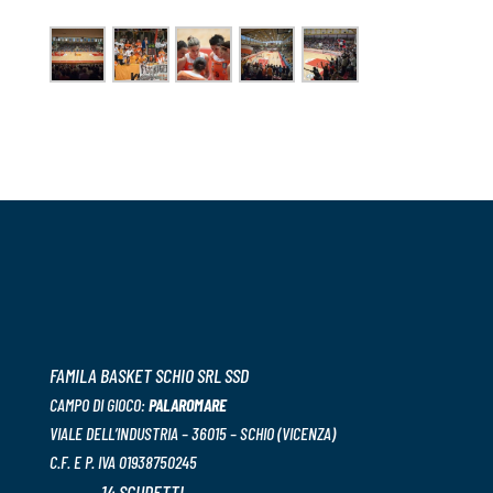
FAMILA BASKET SCHIO SRL SSD
CAMPO DI GIOCO:
PALAROMARE
VIALE DELL’INDUSTRIA – 36015 – SCHIO (VICENZA)
C.F. E P. IVA 01938750245
14 SCUDETTI