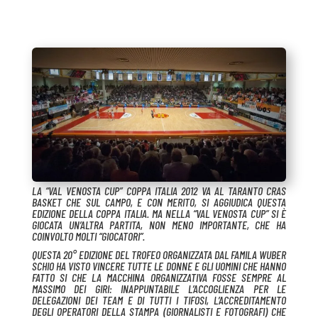
LA “VAL VENOSTA CUP” COPPA ITALIA 2012 VA AL TARANTO CRAS
BASKET CHE SUL CAMPO, E CON MERITO, SI AGGIUDICA QUESTA
EDIZIONE DELLA COPPA ITALIA. MA NELLA “VAL VENOSTA CUP” SI È
GIOCATA UN’ALTRA PARTITA, NON MENO IMPORTANTE, CHE HA
COINVOLTO MOLTI “GIOCATORI”.
QUESTA 20° EDIZIONE DEL TROFEO ORGANIZZATA DAL FAMILA WUBER
SCHIO HA VISTO VINCERE TUTTE LE DONNE E GLI UOMINI CHE HANNO
FATTO SI CHE LA MACCHINA ORGANIZZATIVA FOSSE SEMPRE AL
MASSIMO DEI GIRI: INAPPUNTABILE L’ACCOGLIENZA PER LE
DELEGAZIONI DEI TEAM E DI TUTTI I TIFOSI, L’ACCREDITAMENTO
DEGLI OPERATORI DELLA STAMPA (GIORNALISTI E FOTOGRAFI) CHE