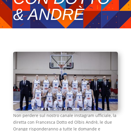
& ANDRÈ
Non perdere sul nostro canale instagram ufficiale, la
diretta con Francesca Dotto ed Olbis Andrè, le due
Orange risponderanno a tutte le domande e