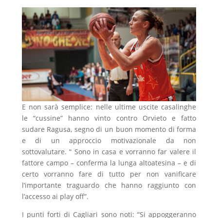
E non sarà semplice: nelle ultime uscite casalinghe
le “cussine” hanno vinto contro Orvieto e fatto
sudare Ragusa, segno di un buon momento di forma
e di un approccio motivazionale da non
sottovalutare. “ Sono in casa e vorranno far valere il
fattore campo – conferma la lunga altoatesina – e di
certo vorranno fare di tutto per non vanificare
l’importante traguardo che hanno raggiunto con
l’accesso ai play off”.
I punti forti di Cagliari sono noti: “Si appoggeranno