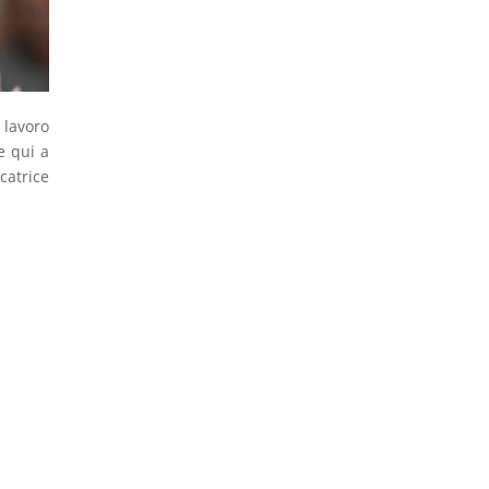
 lavoro
e qui a
catrice