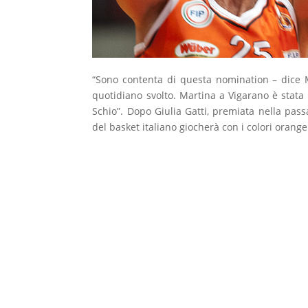
“Sono contenta di questa nomination – dice Mac
quotidiano svolto. Martina a Vigarano è stata 
Schio”. Dopo Giulia Gatti, premiata nella pas
del basket italiano giocherà con i colori orange