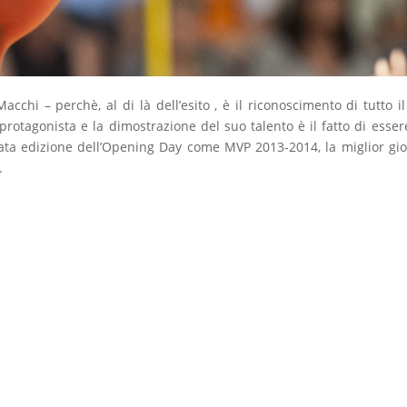
chi – perchè, al di là dell’esito , è il riconoscimento di tutto il
protagonista e la dimostrazione del suo talento è il fatto di esser
sata edizione dell’Opening Day come MVP 2013-2014, la miglior gio
.