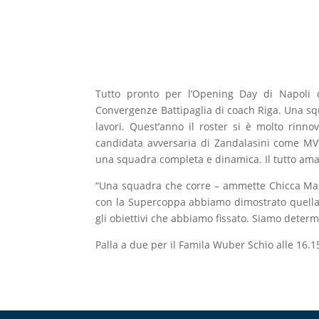
Tutto pronto per l’Opening Day di Napoli 
Convergenze Battipaglia di coach Riga. Una squ
lavori. Quest’anno il roster si è molto rinno
candidata avversaria di Zandalasini come MV
una squadra completa e dinamica. Il tutto amal
“Una squadra che corre – ammette Chicca Mac
con la Supercoppa abbiamo dimostrato quella c
gli obiettivi che abbiamo fissato. Siamo dete
Palla a due per il Famila Wuber Schio alle 16.1