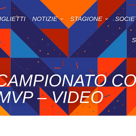
IGLIETTI
NOTIZIE
STAGIONE
SOCIE
L CAMPIONATO C
MVP – VIDEO