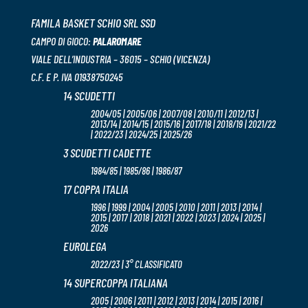
FAMILA BASKET SCHIO SRL SSD
CAMPO DI GIOCO:
PALAROMARE
VIALE DELL’INDUSTRIA – 36015 – SCHIO (VICENZA)
C.F. E P. IVA 01938750245
14 SCUDETTI
2004/05 | 2005/06 | 2007/08 | 2010/11 | 2012/13 |
2013/14 | 2014/15 | 2015/16 | 2017/18 | 2018/19 | 2021/22
| 2022/23 | 2024/25 | 2025/26
3 SCUDETTI CADETTE
1984/85 | 1985/86 | 1986/87
17 COPPA ITALIA
1996 | 1999 | 2004 | 2005 | 2010 | 2011 | 2013 | 2014 |
2015 | 2017 | 2018 | 2021 | 2022 | 2023 | 2024 | 2025 |
2026
EUROLEGA
2022/23 | 3° CLASSIFICATO
14 SUPERCOPPA ITALIANA
2005 | 2006 | 2011 | 2012 | 2013 | 2014 | 2015 | 2016 |